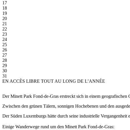
17
18
19
20
21
22
23
24
25
26
27
28
29
30
31
EN ACCÈS LIBRE TOUT AU LONG DE L’ANNÉE
Der Minett Park Fond-de-Gras erstreckt sich in einem geografischen 
Zwischen den grünen Tälern, sonnigen Hochebenen und den ausgede
Der Süden Luxemburgs hätte durch seine industrielle Vergangenheit e
Einige Wanderwege rund um den Minett Park Fond-de-Gras: