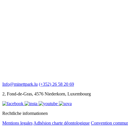
Info@minettpark.lu
(+352) 26 58 20 69
2, Fond-de-Gras, 4576 Niederkorn, Luxembourg
Rechtliche informationen
Mentions legales
Adhésion charte déontologique
Convention commu