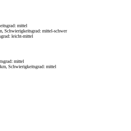
itsgrad: mittel
m, Schwierigkeitsgrad: mittel-schwer
rad: leicht-mittel
sgrad: mittel
km, Schwierigkeitsgrad: mittel