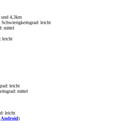
8 und 4,3km
Schwierigkeitsgrad: leicht
: mittel
 leicht
rad: leicht
itsgrad: mittel
: leicht
/
Android
)