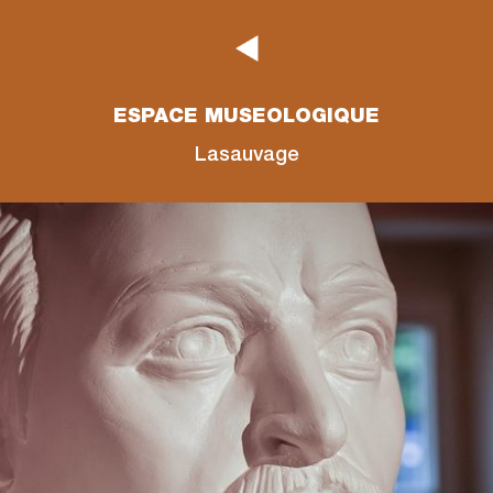
ESPACE MUSEOLOGIQUE
Lasauvage