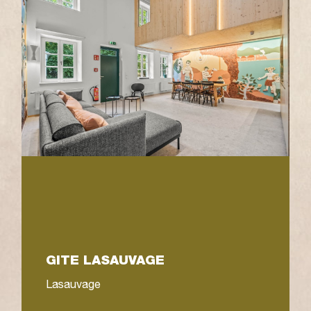
AUBERGE „AN DER SCH
Lasauvage