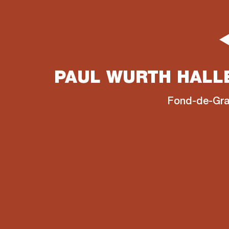
PAUL WURTH HALL
Fond-de-Gr