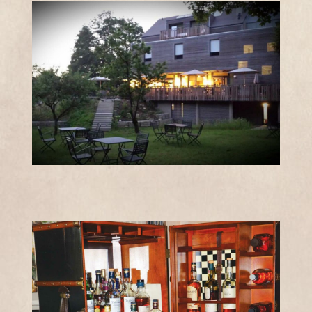
SOIR ET
LUNDI
MIDI