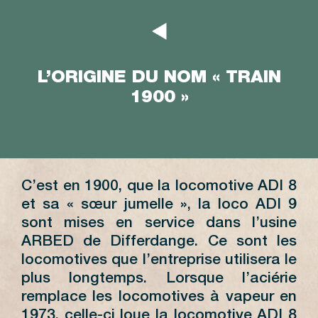
L’ORIGINE DU NOM « TRAIN
1900 »
C’est en 1900, que la locomotive ADI 8
et sa « sœur jumelle », la loco ADI 9
sont mises en service dans l’usine
ARBED de Differdange. Ce sont les
locomotives que l’entreprise utilisera le
plus longtemps. Lorsque l’aciérie
remplace les locomotives à vapeur en
1973, celle-ci loue la locomotive ADI 8