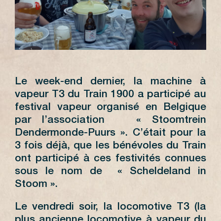
Le week-end dernier, la machine à
vapeur T3 du Train 1900 a participé au
festival vapeur organisé en Belgique
par l’association « Stoomtrein
Dendermonde-Puurs ». C’était pour la
3 fois déjà, que les bénévoles du Train
ont participé à ces festivités connues
sous le nom de « Scheldeland in
Stoom ».
Le vendredi soir, la locomotive T3 (la
plus ancienne locomotive à vapeur du