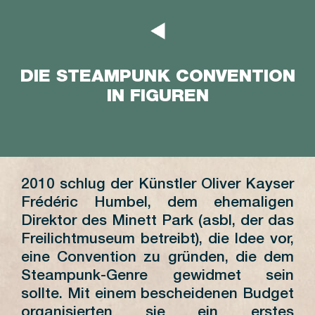
DIE STEAMPUNK CONVENTION
IN FIGUREN
2010 schlug der Künstler Oliver Kayser
Frédéric Humbel, dem ehemaligen
Direktor des Minett Park (asbl, der das
Freilichtmuseum betreibt), die Idee vor,
eine Convention zu gründen, die dem
Steampunk-Genre gewidmet sein
sollte. Mit einem bescheidenen Budget
organisierten sie ein erstes