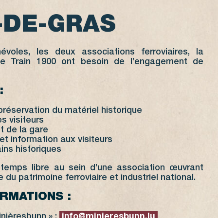
-DE-GRAS
voles, les deux associations ferroviaires, la
le Train 1900 ont besoin de l’engagement de
:
préservation du matériel historique
 visiteurs
t de la gare
 et information aux visiteurs
ins historiques
 temps libre au sein d’une association œuvrant
du patrimoine ferroviaire et industriel national.
ORMATIONS :
inièresbunn » :
info@minieresbunn.lu