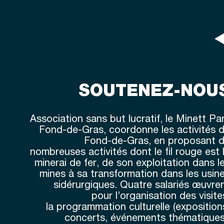
SOUTENEZ-NOU
Association sans but lucratif, le
Minett Pa
Fond-de-Gras
, coordonne les activités 
Fond-de-Gras, en proposant 
nombreuses activités dont le
fil rouge est 
minerai de fer
, de son exploitation dans l
mines à sa transformation dans les usin
sidérurgiques. Quatre salariés œuvre
pour l’
organisation des visite
la
programmation culturelle
(exposition
concerts, événements thématiques