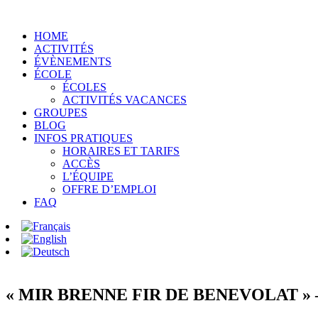
HOME
ACTIVITÉS
ÉVÈNEMENTS
ÉCOLE
ÉCOLES
ACTIVITÉS VACANCES
GROUPES
BLOG
INFOS PRATIQUES
HORAIRES ET TARIFS
ACCÈS
L’ÉQUIPE
OFFRE D’EMPLOI
FAQ
« MIR BRENNE FIR DE BENEVOLAT »