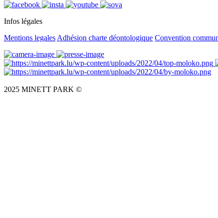
Infos légales
Mentions legales
Adhésion charte déontologique
Convention commu
2025 MINETT PARK ©