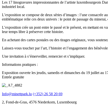
Les 17 linogravures impressionnantes de l’artiste luxembourgeois Dam
industriel local.
L’exposition se compose de deux séries d’images : l’une consacrée au t
emblématique relie ces deux univers : le point de passage du minerai, 
L’exposition crée un pont entre le passé et le présent, en mettant en v
leur temps libre à préserver cette histoire.
En achetant des cartes postales ou des tirages originaux, vous soutenez
Laissez-vous toucher par l’art, l’histoire et l’engagement des bénévole
Une invitation à s’émerveiller, remercier et s’impliquer.
Informations pratiques :
Exposition ouverte les jeudis, samedis et dimanches du 19 juillet au 
Entrée gratuite
Info@minettpark.lu
(+352) 26 58 20 69
2, Fond-de-Gras, 4576 Niederkorn, Luxembourg