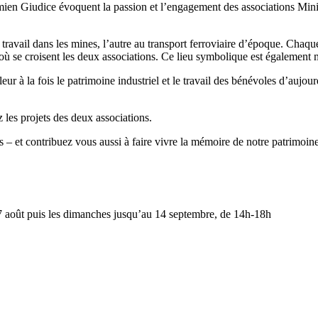
ien Giudice évoquent la passion et l’engagement des associations Miniè
ravail dans les mines, l’autre au transport ferroviaire d’époque. Chaque
où se croisent les deux associations. Ce lieu symbolique est également m
aleur à la fois le patrimoine industriel et le travail des bénévoles d’a
 les projets des deux associations.
s – et contribuez vous aussi à faire vivre la mémoire de notre patrimoine
17 août puis les dimanches jusqu’au 14 septembre, de 14h-18h