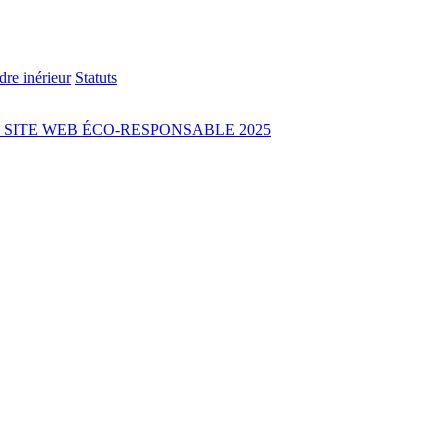
re inérieur
Statuts
SITE WEB ÉCO-RESPONSABLE 2025