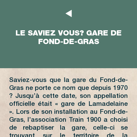
LE SAVIEZ VOUS? GARE DE
FOND-DE-GRAS
Saviez-vous que la gare du Fond-de-
Gras ne porte ce nom que depuis 1970
? Jusqu’à cette date, son appellation
officielle était « gare de Lamadelaine
». Lors de son installation au Fond-de-
Gras, l’association Train 1900 a choisi
de rebaptiser la gare, celle-ci se
trouvant sur le territoire de la