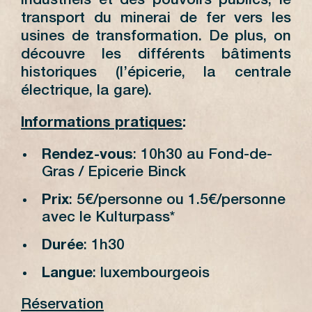
industriels et des pouvoirs publics, le
transport du minerai de fer vers les
usines de transformation. De plus, on
découvre les différents bâtiments
historiques (l’épicerie, la centrale
électrique, la gare).
Informations pratiques
:
Rendez-vous
: 10h30 au Fond-de-
Gras / Epicerie Binck
Prix
: 5€/personne ou 1.5€/personne
avec le Kulturpass*
Durée
: 1h30
Langue
: luxembourgeois
Réservation