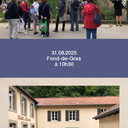
31.08.2025
Fond-de-Gras
à 10h30