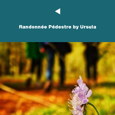
Randonnée Pédestre by Ursula