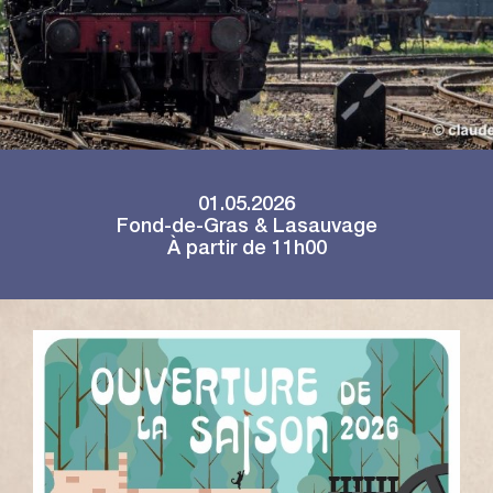
01.05.2026
Fond-de-Gras & Lasauvage
À partir de 11h00