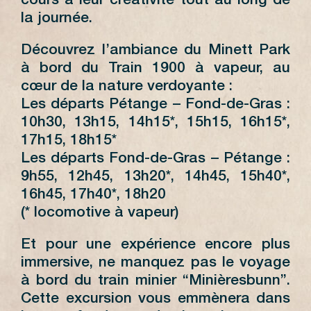
cours à leur créativité tout au long de
la journée.
Découvrez l’ambiance du Minett Park
à bord du Train 1900 à vapeur, au
cœur de la nature verdoyante :
Les départs Pétange – Fond-de-Gras :
10h30, 13h15, 14h15*, 15h15, 16h15*,
17h15, 18h15*
Les départs Fond-de-Gras – Pétange :
9h55, 12h45, 13h20*, 14h45, 15h40*,
16h45, 17h40*, 18h20
(* locomotive à vapeur)
Et pour une expérience encore plus
immersive, ne manquez pas le voyage
à bord du train minier “Minièresbunn”.
Cette excursion vous emmènera dans