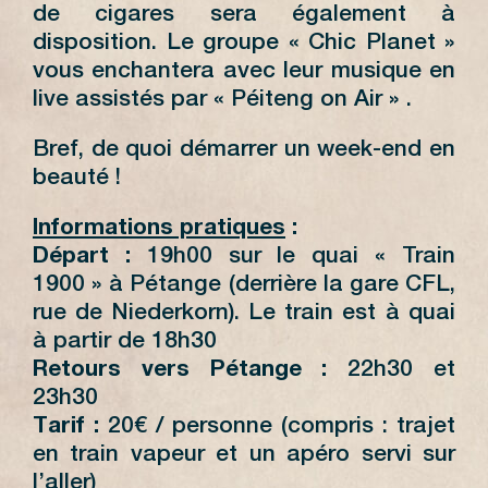
de cigares sera également à
disposition. Le groupe « Chic Planet »
vous enchantera avec leur musique en
live assistés par « Péiteng on Air » .
Bref, de quoi démarrer un week-end en
beauté !
Informations pratiques
:
Départ
:
19h00 sur le quai « Train
1900 » à Pétange (derrière la gare CFL,
rue de Niederkorn). Le train est à quai
à partir de 18h30
Retours vers Pétange :
22h30 et
23h30
Tarif
:
20€ / personne (compris : trajet
en train vapeur et un apéro servi sur
l’aller)