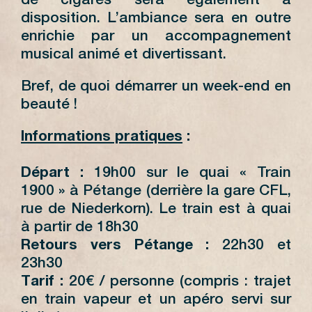
de cigares sera également à
disposition. L’ambiance sera en outre
enrichie par un accompagnement
musical animé et divertissant.
Bref, de quoi démarrer un week-end en
beauté !
Informations pratiques
:
Départ
:
19h00 sur le quai « Train
1900 » à Pétange (derrière la gare CFL,
rue de Niederkorn). Le train est à quai
à partir de 18h30
Retours vers Pétange :
22h30 et
23h30
Tarif
:
20€ / personne (compris : trajet
en train vapeur et un apéro servi sur