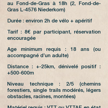
au Fond-de-Gras à 18h (2, Fond-de-
Gras L-4576 Niederkorn)
Durée : environ 2h de vélo + apéritif
Tarif : 8€ par participant, réservation
encouragée
Age minimum requis : 18 ans (ou
accompagné d’un adulte)
Distance : +-25km, dénivelé positif :
+500-600m
Niveau technique : 2/5 (chemins
forestiers, single trails modérés, légers
obstacles, racines, montées)