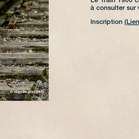
Le Train 1900 ci
à consulter sur
Inscription
(Lien