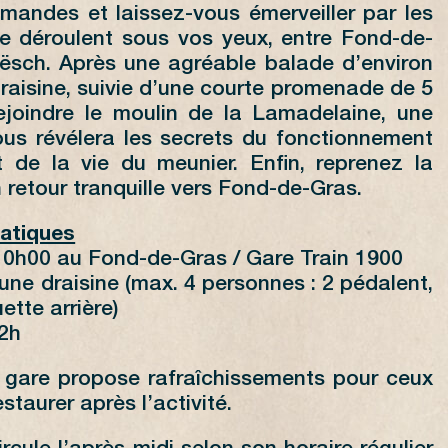
mandes et laissez-vous émerveiller par les
e déroulent sous vos yeux, entre Fond-de-
ësch. Après une agréable balade d’environ
raisine, suivie d’une courte promenade de 5
ejoindre le moulin de la Lamadelaine, une
ous révélera les secrets du fonctionnement
t de la vie du meunier. Enfin, reprenez la
 retour tranquille vers Fond-de-Gras.
ratiques
10h00 au Fond-de-Gras / Gare Train 1900
 une draisine (max. 4 personnes : 2 pédalent,
ette arrière)
 2h
a gare propose rafraîchissements pour ceux
staurer après l’activité.