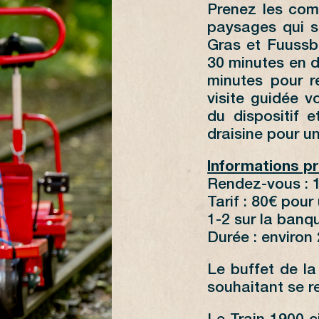
Prenez les com
paysages qui s
Gras et Fuussb
30 minutes en d
minutes pour r
visite guidée v
du dispositif e
draisine pour un
Informations p
Rendez-vous : 
Tarif : 80€ pour
1-2 sur la banqu
Durée : environ
Le buffet de l
souhaitant se re