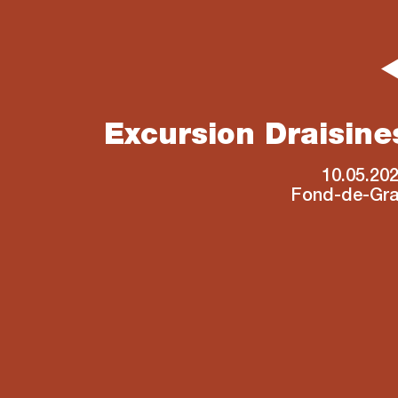
Excursion Draisine
10.05.20
Fond-de-Gr