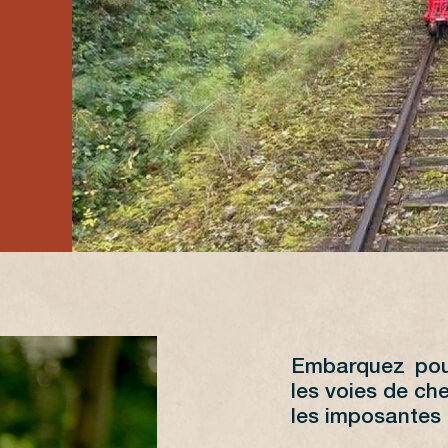
Embarquez pour
les voies de ch
les imposantes 