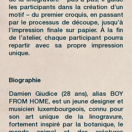
de la linogravure – pas à pas, il guide
les participants dans la création d’un
motif – du premier croquis, en passant
par le processus de découpe, jusqu’à
l’impression finale sur papier. À la fin
de l’atelier, chaque participant pourra
repartir avec sa propre impression
unique.
Biographie
Damien Giudice (28 ans), alias BOY
FROM HOME, est un jeune designer et
musicien luxembourgeois, connu pour
son art unique de la linogravure,
fortement inspiré par la botanique, le