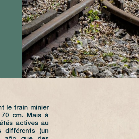
t le train minier
e 70 cm. Mais à
iétés actives au
 différents (un