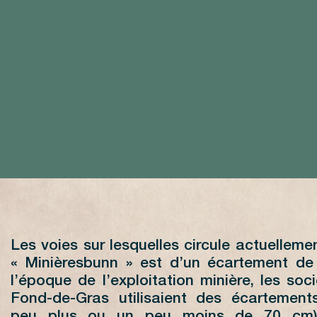
Les voies sur lesquelles circule actuellemen
« Minièresbunn » est d’un écartement d
l’époque de l’exploitation minière, les soc
Fond-de-Gras utilisaient des écartements