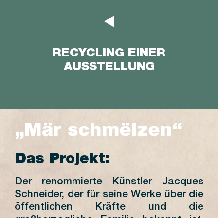
RECYCLING EINER
AUSSTELLUNG
„Mär schmëlzen“
Das Projekt:
Der renommierte Künstler Jacques
Schneider, der für seine Werke über die
öffentlichen Kräfte und die