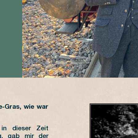
e-Gras, wie war
in dieser Zeit
ng, gab mir der