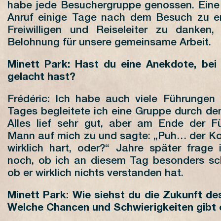
habe jede Besuchergruppe genossen. Eine 
Anruf einige Tage nach dem Besuch zu e
Freiwilligen und Reiseleiter zu danken,
Belohnung für unsere gemeinsame Arbeit.
Minett Park: Hast du eine Anekdote, bei 
gelacht hast?
Frédéric: Ich habe auch viele Führungen
Tages begleitete ich eine Gruppe durch de
Alles lief sehr gut, aber am Ende der 
Mann auf mich zu und sagte: „Puh… der K
wirklich hart, oder?“ Jahre später frage
noch, ob ich an diesem Tag besonders sc
ob er wirklich nichts verstanden hat.
Minett Park: Wie siehst du die Zukunft de
Welche Chancen und Schwierigkeiten gibt 