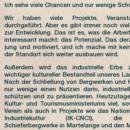
Ich sehe viele Chancen und nur wenige Schw
Wir haben viele Projekte, Veranst
durchgeführt. Aber es gibt immer noch vie
zur Entwicklung. Das ist es, was die Arbei
interessant macht: das Potenzial. Das der
jung und motiviert, und ich mache mir kei
der Standort sich weiter ausbauen wird.
Außerdem wird das industrielle Erbe
wichtiger kultureller Bestandteil unseres L
Nach der Schließung von Bergwerken und
nur wenige einen Nutzen darin, industriel
schützen und zu präsentieren. Heutzutage 
Kultur- und Tourismusministeriums viel, s
Verein als auch in Projekte wie das Natio
Industriekultur (IK-CNCI), die
Schieferbergwerke in Martelange und den M