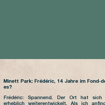
Minett Park: Frédéric, 14 Jahre im Fond-d
es?
Frédéric: Spannend. Der Ort hat sich 
erheblich weiterentwickelt. Als ich anfi