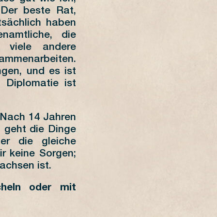
. Der beste Rat,
tsächlich haben
namtliche, die
d viele andere
ammenarbeiten.
gen, und es ist
 Diplomatie ist
. Nach 14 Jahren
u geht die Dinge
r die gleiche
r keine Sorgen;
achsen ist.
heln oder mit