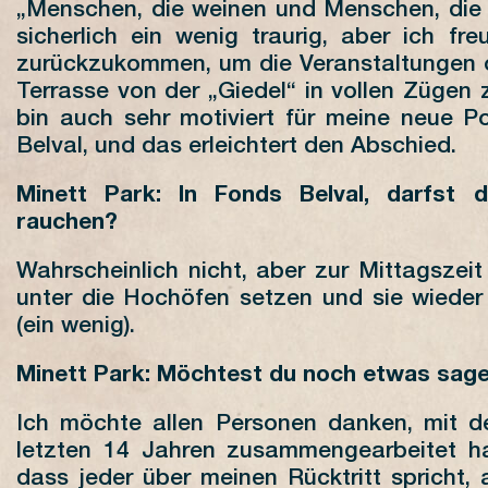
„Menschen, die weinen und Menschen, die l
sicherlich ein wenig traurig, aber ich fr
zurückzukommen, um die Veranstaltungen 
Terrasse von der „Giedel“ in vollen Zügen 
bin auch sehr motiviert für meine neue Po
Belval, und das erleichtert den Abschied.
Minett Park: In Fonds Belval, darfst d
rauchen?
Wahrscheinlich nicht, aber zur Mittagszei
unter die Hochöfen setzen und sie wieder
(ein wenig).
Minett Park: Möchtest du noch etwas sag
Ich möchte allen Personen danken, mit d
letzten 14 Jahren zusammengearbeitet h
dass jeder über meinen Rücktritt spricht,