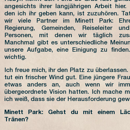
angesichts ihrer langjährigen Arbeit hier
den ich ihr geben kann, ist zuzuhören. Ta
wir viele Partner im Minett Park: Ehre
Regierung, Gemeinden, Reiseleiter un
Personen, mit denen wir täglich zus
Manchmal gibt es unterschiedliche Meinun
unsere Aufgabe, eine Einigung zu finden.
wichtig.
Ich freue mich, ihr den Platz zu überlassen
tut ein frischer Wind gut. Eine jüngere Fra
etwas anders an, auch wenn wir imme
übergeordnete Vision hatten. Ich mache mi
ich weiß, dass sie der Herausforderung gew
Minett Park: Gehst du mit einem Läc
Tränen?