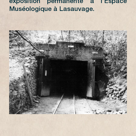
exposition permanente à l’Espace
Muséologique à Lasauvage.