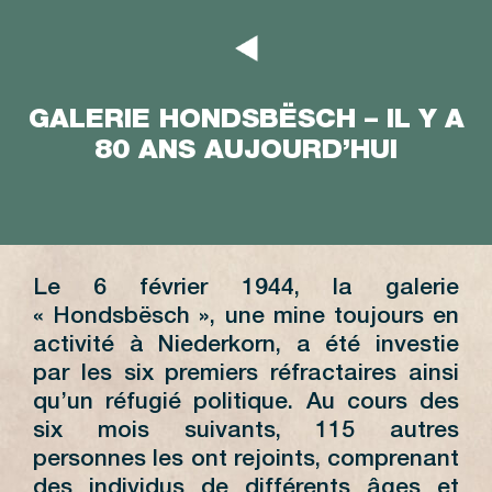
GALERIE HONDSBËSCH – IL Y A
80 ANS AUJOURD’HUI
Le 6 février 1944, la galerie
« Hondsbësch », une mine toujours en
activité à Niederkorn, a été investie
par les six premiers réfractaires ainsi
qu’un réfugié politique. Au cours des
six mois suivants, 115 autres
personnes les ont rejoints, comprenant
des individus de différents âges et