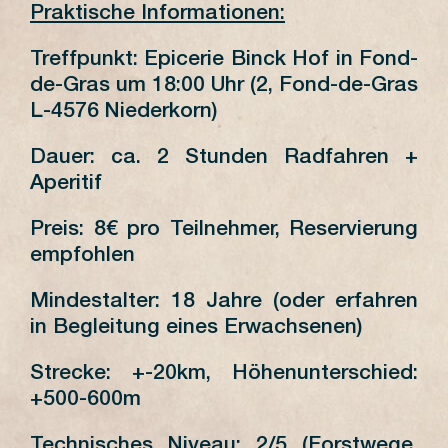
Praktische Informationen:
Treffpunkt: Epicerie Binck Hof in Fond-
de-Gras um 18:00 Uhr (2, Fond-de-Gras
L-4576 Niederkorn)
Dauer: ca. 2 Stunden Radfahren +
Aperitif
Preis: 8€ pro Teilnehmer, Reservierung
empfohlen
Mindestalter: 18 Jahre (oder erfahren
in Begleitung eines Erwachsenen)
Strecke: +-20km, Höhenunterschied:
+500-600m
Technisches Niveau: 2/5 (Forstwege,